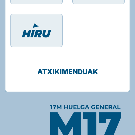
ATXIKIMENDUAK