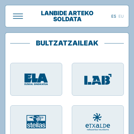
LANBIDE ARTEKO
ES
EU
SOLDATA
BULTZATZAILEAK